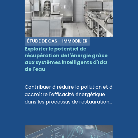
d'Axa, d'une superficie de 60 000 m2.
ÉTUDE DE CAS
IMMOBILIER
Exploiter le potentiel de
récupération de l'énergie grâce
aux systèmes intelligents d'IdO
de l'eau
Contribuer à réduire la pollution et à
accroître l'efficacité énergétique
dans les processus de restauration
et l'industrie.