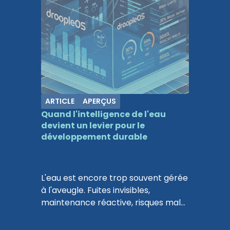
ARTICLE
APERÇUS
Quand l'intelligence de l'eau
devient un levier pour le
développement durable
L'eau est encore trop souvent gérée
à l'aveugle. Fuites invisibles,
maintenance réactive, risques mal
anticipés... alors même que les
données existent déjà. Dans son