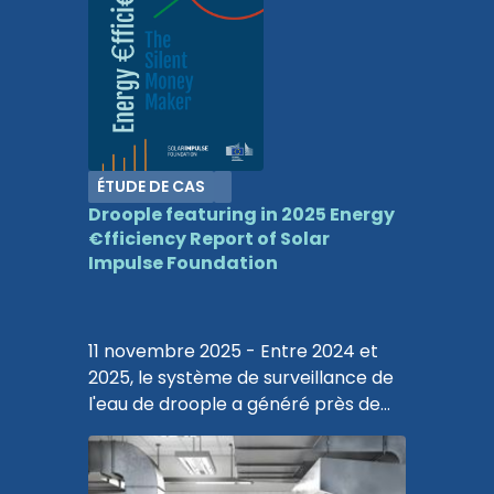
ÉTUDE DE CAS
Droople featuring in 2025 Energy
€fficiency Report of Solar
Impulse Foundation
11 novembre 2025 - Entre 2024 et
2025, le système de surveillance de
l'eau de droople a généré près de
480 000 euros d'économies
annuelles, évité 894 720 kWh de
consommation d'énergie et