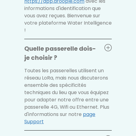
https://app.droople.com
avec les
informations d'identification que
vous avez reçues. Bienvenue sur
votre plateforme Water Intelligence
!
Quelle passerelle dois-
je choisir ?
Toutes les passerelles utilisent un
réseau LoRa, mais nous discuterons
ensemble des spécificités
techniques du lieu que vous équipez
pour adapter notre offre entre une
passerelle 4G, Wifi ou Ethernet. Plus
d'informations sur notre
page
Support