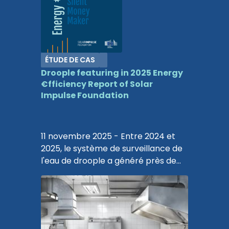
ÉTUDE DE CAS
Droople featuring in 2025 Energy
€fficiency Report of Solar
Impulse Foundation
11 novembre 2025 - Entre 2024 et
2025, le système de surveillance de
l'eau de droople a généré près de
480 000 euros d'économies
annuelles, évité 894 720 kWh de
consommation d'énergie et
préservé plus de 4 millions de litres
d'eau potable au siège parisien