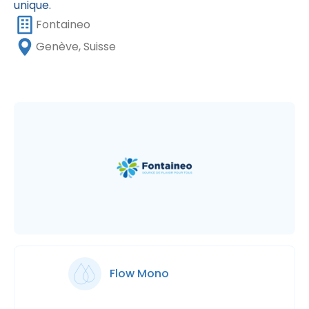
unique.
Fontaineo
Genève, Suisse
Flow Mono