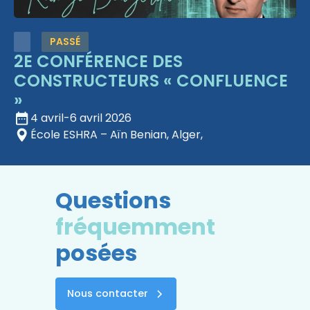
PASSÉ
2E CONFÉRENCE DES
CONSTRUCTEURS « CONFLUENCE
»
4 avril
-
6 avril 2026
École ESHRA – Aïn Benian, Alger,
Questions
fréquemment
posées
Nous contacter